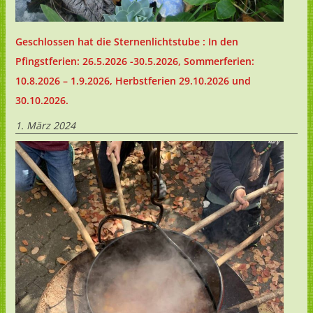
Geschlossen hat die Sternenlichtstube : In den
Pfingstferien: 26.5.2026 -30.5.2026, Sommerferien:
10.8.2026 – 1.9.2026, Herbstferien 29.10.2026 und
30.10.2026.
1. März 2024