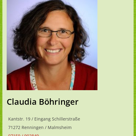
Claudia Böhringer
Kantstr. 19 / Eingang Schillerstraße
71272 Renningen / Malmsheim
07159 / 902849