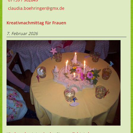
claudia.boehringer@gmx.de
Kreativnachmittag für Frauen
7. Februar 2026