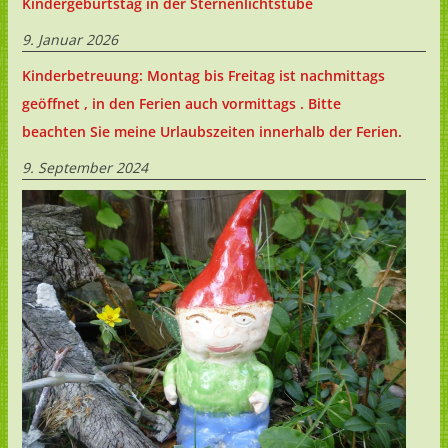
Kindergeburtstag in der Sternenlichtstube
9. Januar 2026
Kinderbetreuung: Montag bis Freitag ist nachmittags
geöffnet , in den Ferien auch vormittags . Bitte
beachten Sie meine Urlaubszeiten innerhalb der Ferien.
9. September 2024