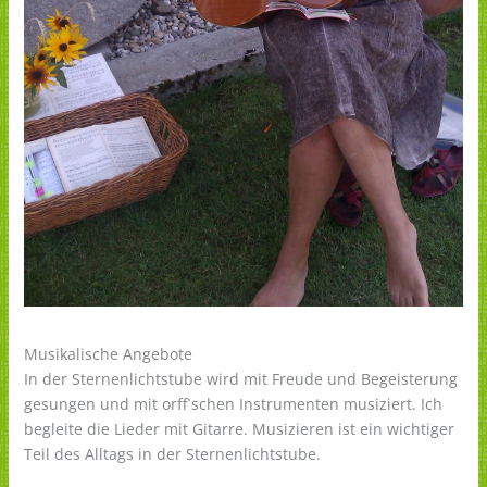
Musikalische Angebote
In der Sternenlichtstube wird mit Freude und Begeisterung
gesungen und mit orff`schen Instrumenten musiziert. Ich
begleite die Lieder mit Gitarre. Musizieren ist ein wichtiger
Teil des Alltags in der Sternenlichtstube.