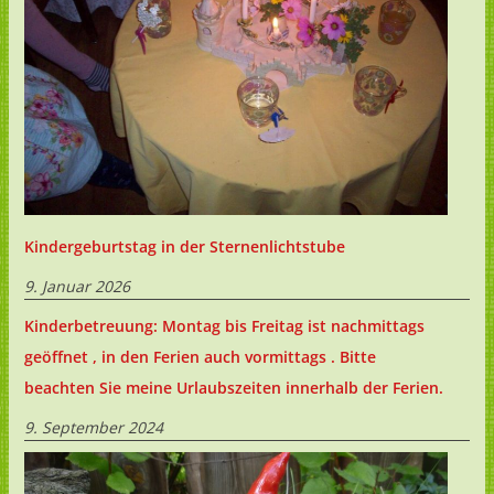
Kindergeburtstag in der Sternenlichtstube
9. Januar 2026
Kinderbetreuung: Montag bis Freitag ist nachmittags
geöffnet , in den Ferien auch vormittags . Bitte
beachten Sie meine Urlaubszeiten innerhalb der Ferien.
9. September 2024