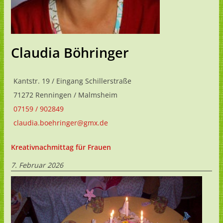
Claudia Böhringer
Kantstr. 19 / Eingang Schillerstraße
71272 Renningen / Malmsheim
07159 / 902849
claudia.boehringer@gmx.de
Kreativnachmittag für Frauen
7. Februar 2026