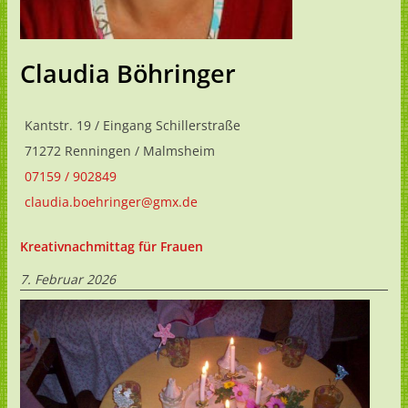
Claudia Böhringer
Kantstr. 19 / Eingang Schillerstraße
71272 Renningen / Malmsheim
07159 / 902849
claudia.boehringer@gmx.de
Kreativnachmittag für Frauen
7. Februar 2026