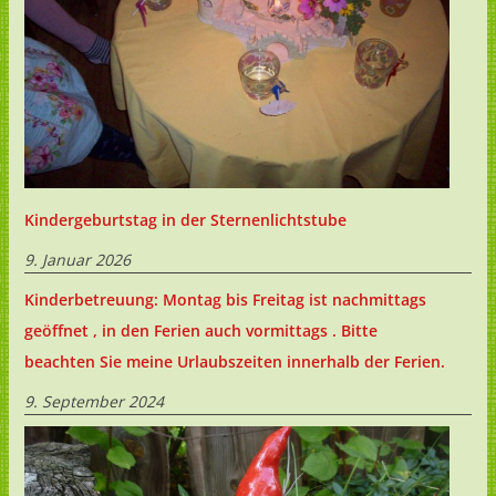
Kindergeburtstag in der Sternenlichtstube
9. Januar 2026
Kinderbetreuung: Montag bis Freitag ist nachmittags
geöffnet , in den Ferien auch vormittags . Bitte
beachten Sie meine Urlaubszeiten innerhalb der Ferien.
9. September 2024