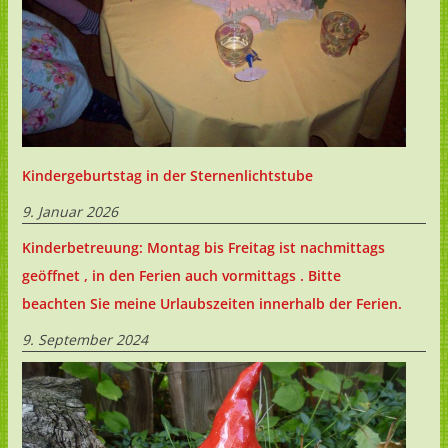
Kindergeburtstag in der Sternenlichtstube
9. Januar 2026
Kinderbetreuung: Montag bis Freitag ist nachmittags
geöffnet , in den Ferien auch vormittags . Bitte
beachten Sie meine Urlaubszeiten innerhalb der Ferien.
9. September 2024