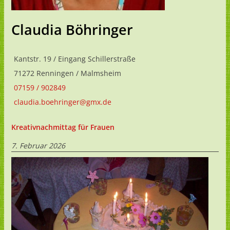
Claudia Böhringer
Kantstr. 19 / Eingang Schillerstraße
71272 Renningen / Malmsheim
07159 / 902849
claudia.boehringer@gmx.de
Kreativnachmittag für Frauen
7. Februar 2026