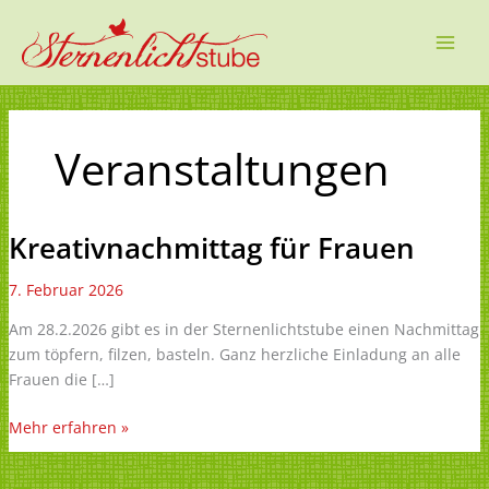
Zum
Inhalt
springen
Veranstaltungen
Kreativnachmittag für Frauen
7. Februar 2026
Am 28.2.2026 gibt es in der Sternenlichtstube einen Nachmittag
zum töpfern, filzen, basteln. Ganz herzliche Einladung an alle
Frauen die […]
Kreativnachmittag
Mehr erfahren »
für
Frauen