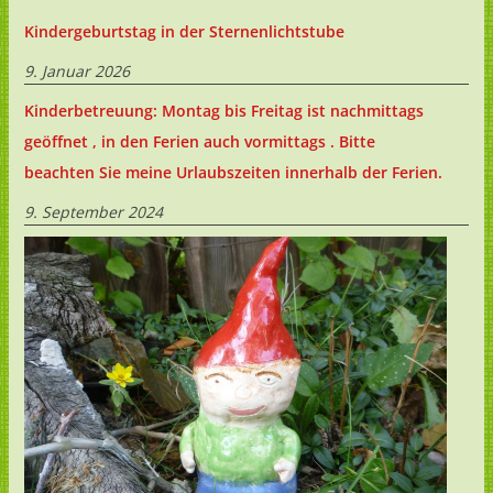
Kindergeburtstag in der Sternenlichtstube
9. Januar 2026
Kinderbetreuung: Montag bis Freitag ist nachmittags
geöffnet , in den Ferien auch vormittags . Bitte
beachten Sie meine Urlaubszeiten innerhalb der Ferien.
9. September 2024