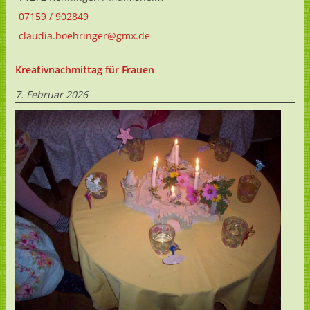
07159 / 902849
claudia.boehringer@gmx.de
Kreativnachmittag für Frauen
7. Februar 2026