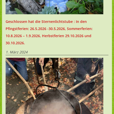
Geschlossen hat die Sternenlichtstube : In den
Pfingstferien: 26.5.2026 -30.5.2026, Sommerferien:
10.8.2026 – 1.9.2026, Herbstferien 29.10.2026 und
30.10.2026.
1. März 2024